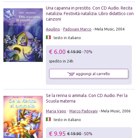
Una capanna in prestito. Con CD Audio. Recita
natalizia. Festività natalizia. Libro didattico con
canzoni
Aquilino
-
Padovani Marco
- Mela Music, 2004
testo in italiano
€ 6.00
€ 19.90
-70%
spedito in 24h
aggiungi al carrello
Se la renna si ammala. Con CD Audio. Per la
Scuola materna
Maria Vago
-
Marco Padovani
- Mela Music, 2006
testo in italiano
€ 9.95
€ 19.90
-50%