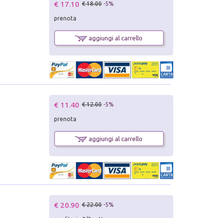
€ 17.10
€ 18.00
-5%
prenota
aggiungi al carrello
€ 11.40
€ 12.00
-5%
prenota
aggiungi al carrello
€ 20.90
€ 22.00
-5%