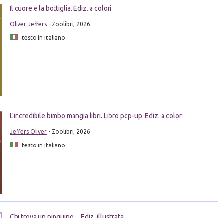
Il cuore e la bottiglia. Ediz. a colori
Oliver Jeffers
- Zoolibri, 2026
testo in italiano
L'incredibile bimbo mangia libri. Libro pop-up. Ediz. a colori
Jeffers Oliver
- Zoolibri, 2026
testo in italiano
Chi trova un pinguino.... Ediz. illustrata