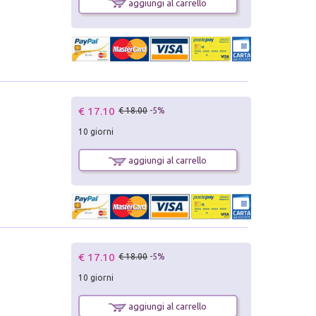
aggiungi al carrello
€ 17.10
€ 18.00
-5%
10 giorni
aggiungi al carrello
€ 17.10
€ 18.00
-5%
10 giorni
aggiungi al carrello