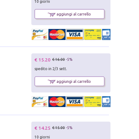
10 giorni
aggiungi al carrello
€ 15.20
€ 16.00
-5%
spedito in 2/3 sett.
aggiungi al carrello
€ 14.25
€ 15.00
-5%
10 giorni