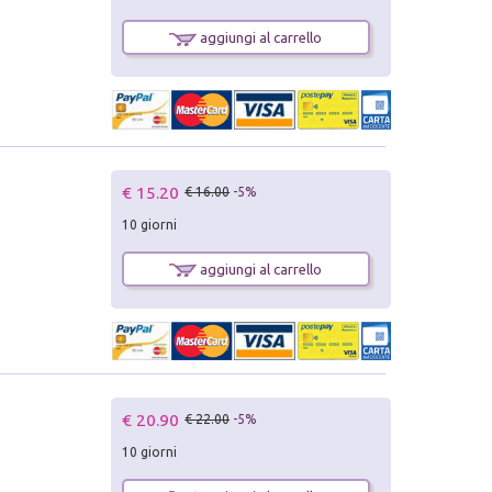
aggiungi al carrello
€ 15.20
€ 16.00
-5%
10 giorni
aggiungi al carrello
€ 20.90
€ 22.00
-5%
10 giorni