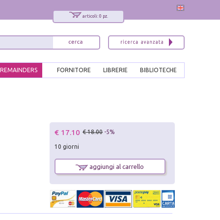
articoli: 0 pz.
REMAINDERS
FORNITORE
LIBRERIE
BIBLIOTECHE
€ 17.10
€ 18.00
-5%
10 giorni
aggiungi al carrello