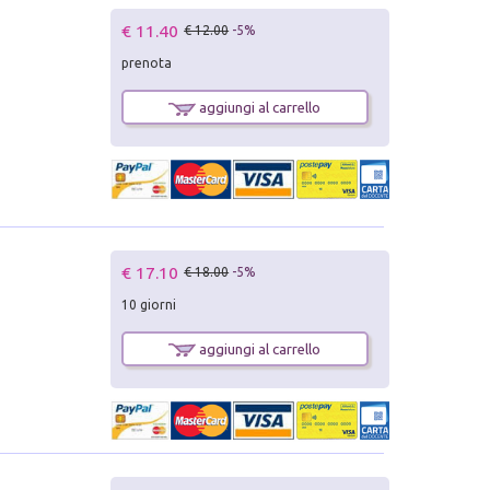
€ 11.40
€ 12.00
-5%
prenota
aggiungi al carrello
€ 17.10
€ 18.00
-5%
10 giorni
aggiungi al carrello