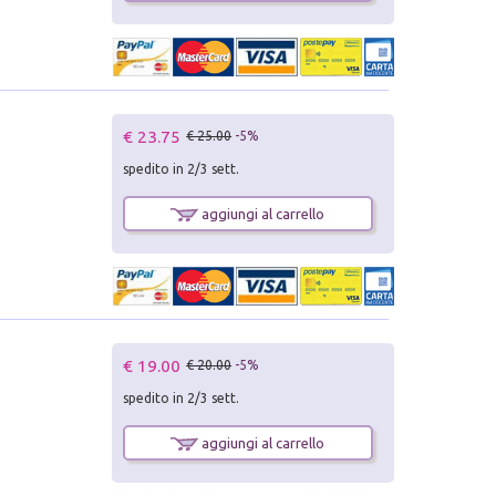
€ 23.75
€ 25.00
-5%
spedito in 2/3 sett.
aggiungi al carrello
€ 19.00
€ 20.00
-5%
spedito in 2/3 sett.
aggiungi al carrello