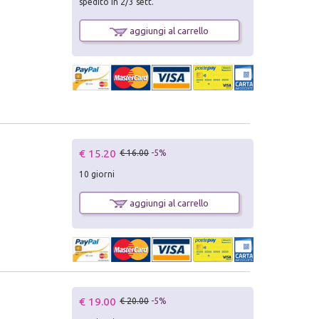
spedito in 2/3 sett.
aggiungi al carrello
€ 15.20
€ 16.00
-5%
10 giorni
aggiungi al carrello
€ 19.00
€ 20.00
-5%