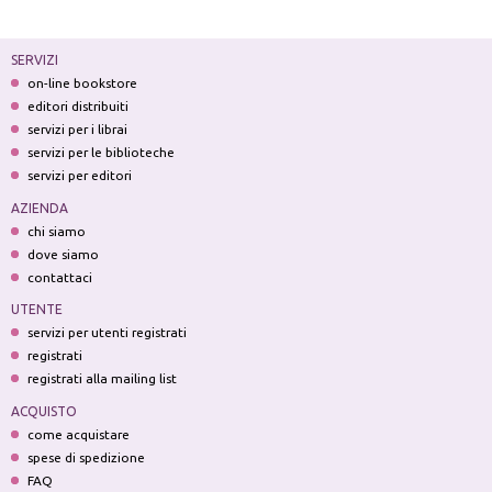
SERVIZI
on-line bookstore
editori distribuiti
servizi per i librai
servizi per le biblioteche
servizi per editori
AZIENDA
chi siamo
dove siamo
contattaci
UTENTE
servizi per utenti registrati
registrati
registrati alla mailing list
ACQUISTO
come acquistare
spese di spedizione
FAQ