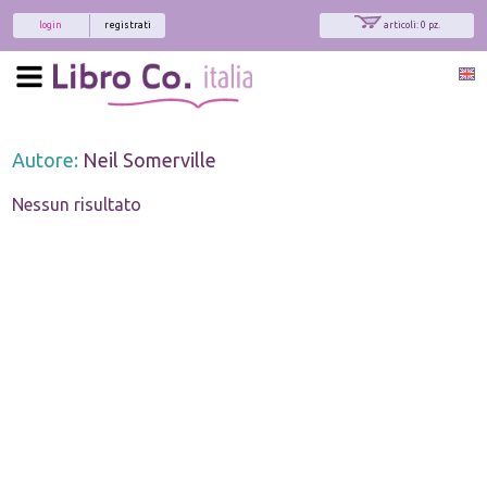
login
registrati
articoli: 0 pz.
Autore:
Neil Somerville
Nessun risultato