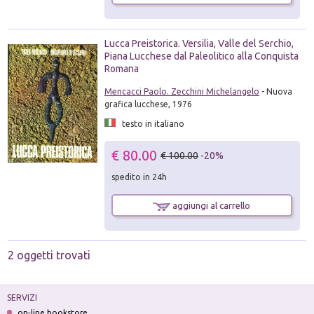
Lucca Preistorica. Versilia, Valle del Serchio,
Piana Lucchese dal Paleolitico alla Conquista
Romana
Mencacci Paolo. Zecchini Michelangelo
- Nuova
grafica lucchese, 1976
testo in italiano
€ 80.00
€ 100.00
-20%
spedito in 24h
aggiungi al carrello
2 oggetti trovati
SERVIZI
on-line bookstore