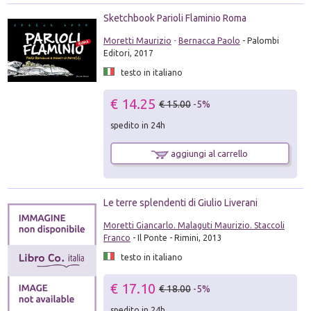
Sketchbook Parioli Flaminio Roma
Moretti Maurizio
-
Bernacca Paolo
- Palombi
Editori, 2017
testo in italiano
€ 14.25
€ 15.00
-5%
spedito in 24h
aggiungi al carrello
Le terre splendenti di Giulio Liverani
Moretti Giancarlo. Malaguti Maurizio. Staccoli
Franco
- Il Ponte - Rimini, 2013
testo in italiano
€ 17.10
€ 18.00
-5%
spedito in 24h