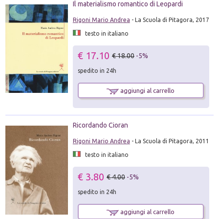
Il materialismo romantico di Leopardi
Rigoni Mario Andrea
- La Scuola di Pitagora, 2017
testo in italiano
€ 17.10
€ 18.00
-5%
spedito in 24h
aggiungi al carrello
Ricordando Cioran
Rigoni Mario Andrea
- La Scuola di Pitagora, 2011
testo in italiano
€ 3.80
€ 4.00
-5%
spedito in 24h
aggiungi al carrello