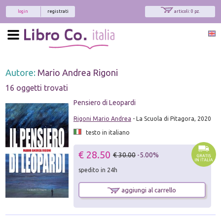
login
registrati
articoli: 0 pz.
Autore:
Mario Andrea Rigoni
16 oggetti trovati
Pensiero di Leopardi
Rigoni Mario Andrea
- La Scuola di Pitagora, 2020
testo in italiano
€ 28.50
€ 30.00
-5.00%
spedito in 24h
aggiungi al carrello