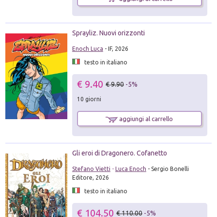
Sprayliz. Nuovi orizzonti
Enoch Luca
- IF, 2026
testo in italiano
€ 9.40
€ 9.90
-5%
10 giorni
aggiungi al carrello
Gli eroi di Dragonero. Cofanetto
Stefano Vietti
-
Luca Enoch
- Sergio Bonelli
Editore, 2026
testo in italiano
€ 104.50
€ 110.00
-5%