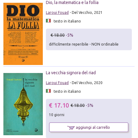
Dio, la matematica e la follia
Laroui Fouad
- Del Vecchio, 2021
testo in italiano
€ 18.00
-5%
difficilmente reperibile - NON ordinabile
La vecchia signora del riad
Laroui Fouad
- Del Vecchio, 2020
testo in italiano
€ 17.10
€ 18.00
-5%
10 giorni
aggiungi al carrello