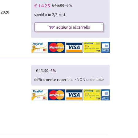
€ 14.25
€ 15.00
-5%
, 2020
spedito in 2/3 sett.
aggiungi al carrello
€ 13.50
-5%
difficilmente reperibile - NON ordinabile