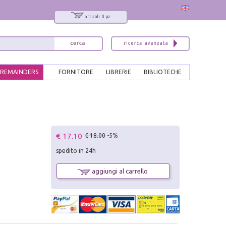
articoli: 0 pz.
REMAINDERS
FORNITORE
LIBRERIE
BIBLIOTECHE
€ 17.10
€ 18.00
-5%
spedito in 24h
aggiungi al carrello