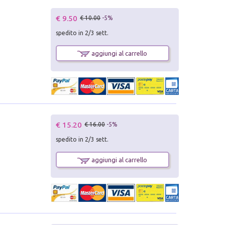
€ 9.50
€ 10.00
-5%
spedito in 2/3 sett.
aggiungi al carrello
€ 15.20
€ 16.00
-5%
spedito in 2/3 sett.
aggiungi al carrello