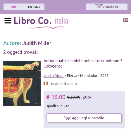
login
registrati
articoli: 0 pz.
Autore:
Judith Miller
2 oggetti trovati
Antiquariato. Il mobile nella storia. Volume 2.
Ottocento
Judith Miller
- Electa - Mondadori, 2008
testo in italiano
€ 16.00
€ 20.00
-20%
spedito in 24h
aggiungi al carrello