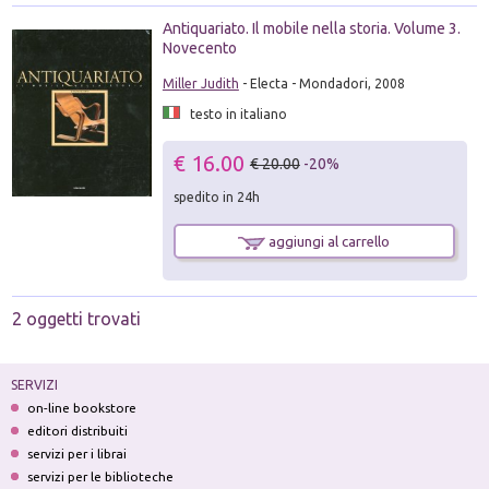
Antiquariato. Il mobile nella storia. Volume 3.
Novecento
Miller Judith
- Electa - Mondadori, 2008
testo in italiano
€ 16.00
€ 20.00
-20%
spedito in 24h
aggiungi al carrello
2 oggetti trovati
SERVIZI
on-line bookstore
editori distribuiti
servizi per i librai
servizi per le biblioteche