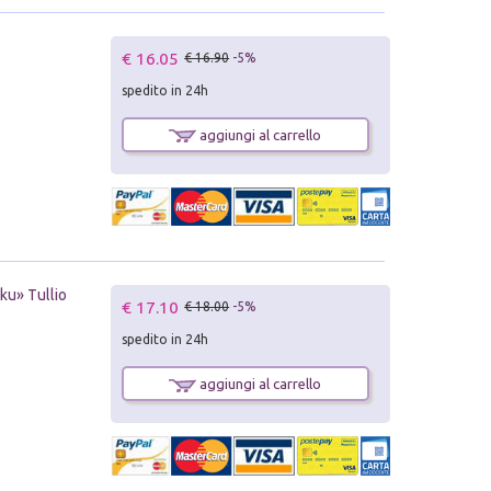
€ 16.05
€ 16.90
-5%
spedito in 24h
aggiungi al carrello
ku» Tullio
€ 17.10
€ 18.00
-5%
spedito in 24h
aggiungi al carrello