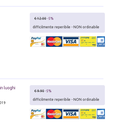
€ 12.00
-5%
difficilmente reperibile - NON ordinabile
in luoghi
€ 9.90
-5%
difficilmente reperibile - NON ordinabile
2019