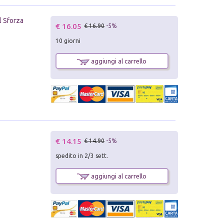
l Sforza
€ 16.05
€ 16.90
-5%
10 giorni
aggiungi al carrello
€ 14.15
€ 14.90
-5%
spedito in 2/3 sett.
aggiungi al carrello