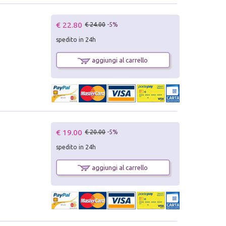
€ 22.80
€ 24.00
-5%
spedito in 24h
aggiungi al carrello
€ 19.00
€ 20.00
-5%
spedito in 24h
aggiungi al carrello