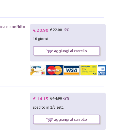
ica e conflitto
€ 20.90
€ 22.00
-5%
10 giorni
aggiungi al carrello
€ 14.15
€ 14.90
-5%
spedito in 2/3 sett.
aggiungi al carrello