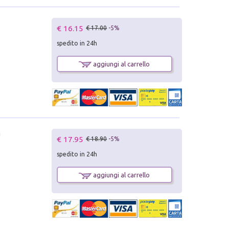
€ 16.15
€ 17.00
-5%
spedito in 24h
aggiungi al carrello
a
€ 17.95
€ 18.90
-5%
spedito in 24h
aggiungi al carrello