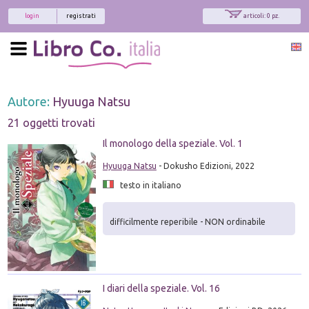
login
registrati
articoli: 0 pz.
Autore:
Hyuuga Natsu
21 oggetti trovati
Il monologo della speziale. Vol. 1
Hyuuga Natsu
- Dokusho Edizioni, 2022
testo in italiano
difficilmente reperibile - NON ordinabile
I diari della speziale. Vol. 16