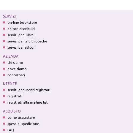
SERVIZI
on-line bookstore
editori distribuiti
servizi per i librai
servizi per le biblioteche
servizi per editori
AZIENDA
chi siamo
dove siamo
contattaci
UTENTE
servizi per utenti registrati
registrati
registrati alla mailing list
ACQUISTO
come acquistare
spese di spedizione
FAQ