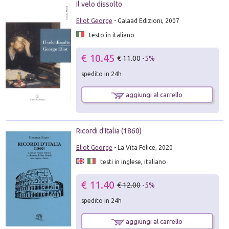
Il velo dissolto
Eliot George
- Galaad Edizioni, 2007
testo in italiano
€ 10.45
€ 11.00
-5%
spedito in 24h
aggiungi al carrello
Ricordi d'Italia (1860)
Eliot George
- La Vita Felice, 2020
testi in inglese, italiano
€ 11.40
€ 12.00
-5%
spedito in 24h
aggiungi al carrello