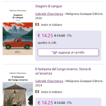
Stagioni di sangue
Gabriele Chiarolanza
- Meligrana Giuseppe Editore,
2026
testo in italiano
€ 14.25
€ 15.00
-5%
spedito in 24h
aggiungi al carrello
Il fantasma del lungo inverno. Storia di
un'assenza
Gabriele Chiarolanza
- Meligrana Giuseppe Editore,
2024
testo in italiano
€ 14.25
€ 15.00
-5%