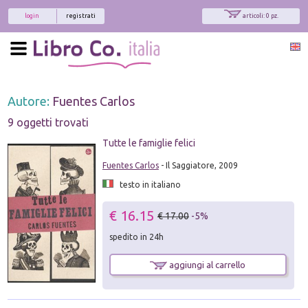
login
registrati
articoli: 0 pz.
Autore:
Fuentes Carlos
9 oggetti trovati
Tutte le famiglie felici
Fuentes Carlos
- Il Saggiatore, 2009
testo in italiano
€ 16.15
€ 17.00
-5%
spedito in 24h
aggiungi al carrello