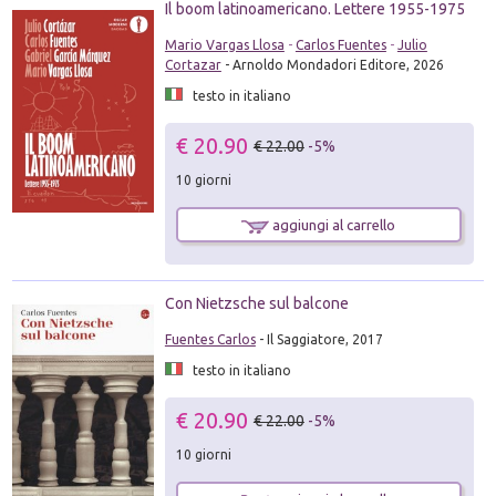
Il boom latinoamericano. Lettere 1955-1975
Mario Vargas Llosa
-
Carlos Fuentes
-
Julio
Cortazar
- Arnoldo Mondadori Editore, 2026
testo in italiano
€ 20.90
€ 22.00
-5%
10 giorni
aggiungi al carrello
Con Nietzsche sul balcone
Fuentes Carlos
- Il Saggiatore, 2017
testo in italiano
€ 20.90
€ 22.00
-5%
10 giorni