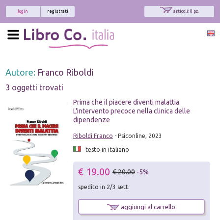
login
registrati
articoli: 0 pz.
Autore:
Franco Riboldi
3 oggetti trovati
Prima che il piacere diventi malattia.
L'intervento precoce nella clinica delle
dipendenze
Riboldi Franco
- Psiconline, 2023
testo in italiano
€ 19.00
€ 20.00
-5%
spedito in 2/3 sett.
aggiungi al carrello