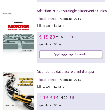
Addiction. Nuove strategie d'intervento clinico
Riboldi Franco
- Psiconline, 2019
testo in italiano
€ 15.20
€ 16.00
-5%
spedito in 2/3 sett.
aggiungi al carrello
Dipendenze dal piacere e autoterapia
Riboldi Franco
- Psiconline, 2013
testo in italiano
€ 13.30
€ 14.00
-5%
spedito in 2/3 sett.