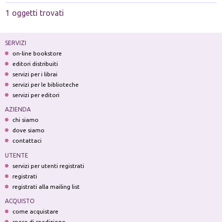
1 oggetti trovati
SERVIZI
on-line bookstore
editori distribuiti
servizi per i librai
servizi per le biblioteche
servizi per editori
AZIENDA
chi siamo
dove siamo
contattaci
UTENTE
servizi per utenti registrati
registrati
registrati alla mailing list
ACQUISTO
come acquistare
spese di spedizione