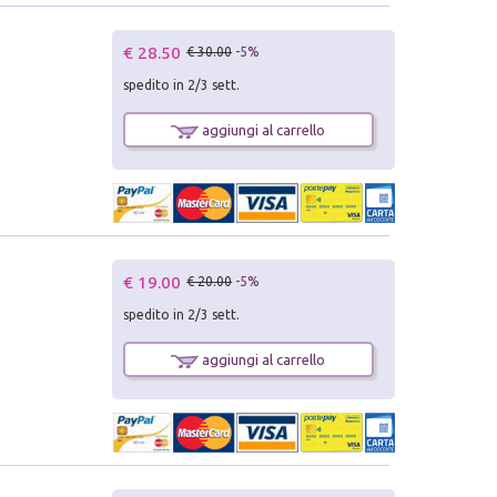
€ 28.50
€ 30.00
-5%
spedito in 2/3 sett.
aggiungi al carrello
€ 19.00
€ 20.00
-5%
spedito in 2/3 sett.
aggiungi al carrello