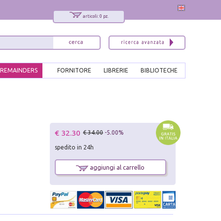
articoli: 0 pz.
REMAINDERS
FORNITORE
LIBRERIE
BIBLIOTECHE
€ 32.30
€ 34.00
-5.00%
spedito in 24h
aggiungi al carrello