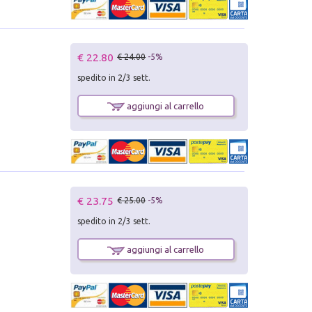
€ 22.80
€ 24.00
-5%
spedito in 2/3 sett.
aggiungi al carrello
€ 23.75
€ 25.00
-5%
spedito in 2/3 sett.
aggiungi al carrello