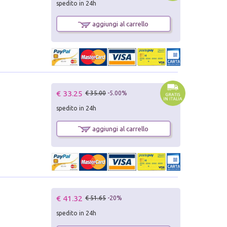
spedito in 24h
aggiungi al carrello
€ 33.25
€ 35.00
-5.00%
spedito in 24h
aggiungi al carrello
€ 41.32
€ 51.65
-20%
spedito in 24h