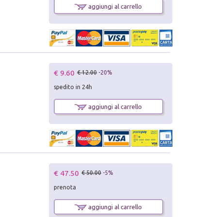
aggiungi al carrello
€ 9.60
€ 12.00
-20%
spedito in 24h
aggiungi al carrello
€ 47.50
€ 50.00
-5%
prenota
aggiungi al carrello