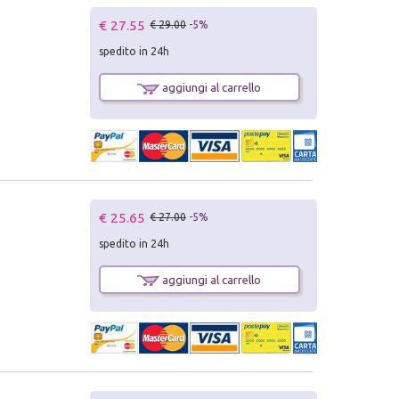
€ 27.55
€ 29.00
-5%
spedito in 24h
aggiungi al carrello
€ 25.65
€ 27.00
-5%
spedito in 24h
aggiungi al carrello