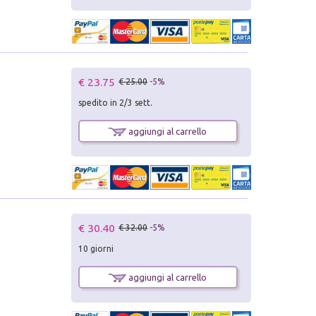
€ 23.75
€ 25.00
-5%
spedito in 2/3 sett.
aggiungi al carrello
€ 30.40
€ 32.00
-5%
10 giorni
aggiungi al carrello