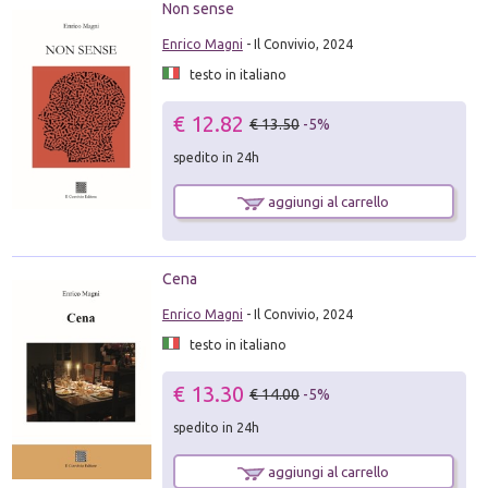
Non sense
Enrico Magni
- Il Convivio, 2024
testo in italiano
€ 12.82
€ 13.50
-5%
spedito in 24h
aggiungi al carrello
Cena
Enrico Magni
- Il Convivio, 2024
testo in italiano
€ 13.30
€ 14.00
-5%
spedito in 24h
aggiungi al carrello