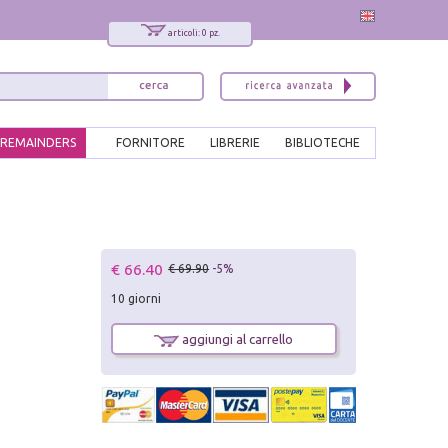
articoli: 0 pz.
REMAINDERS
FORNITORE
LIBRERIE
BIBLIOTECHE
€ 66.40
€ 69.90
-5%
10 giorni
aggiungi al carrello