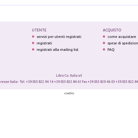
UTENTE
ACQUISTO
servizi per utenti registrati
come acquistare
registrati
spese di spedizio
registrati alla mailing list
FAQ
Libro Co. Italia srl
irenze Italia - Tel. +39 055 822.94.14 +39 055 822.84.61 Fax +39 055 829.46.03 +39 055 822.84
credits