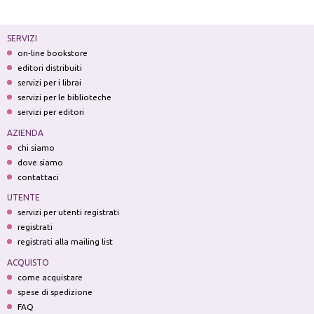
SERVIZI
on-line bookstore
editori distribuiti
servizi per i librai
servizi per le biblioteche
servizi per editori
AZIENDA
chi siamo
dove siamo
contattaci
UTENTE
servizi per utenti registrati
registrati
registrati alla mailing list
ACQUISTO
come acquistare
spese di spedizione
FAQ