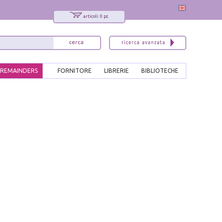
articoli: 0 pz.
REMAINDERS
FORNITORE
LIBRERIE
BIBLIOTECHE