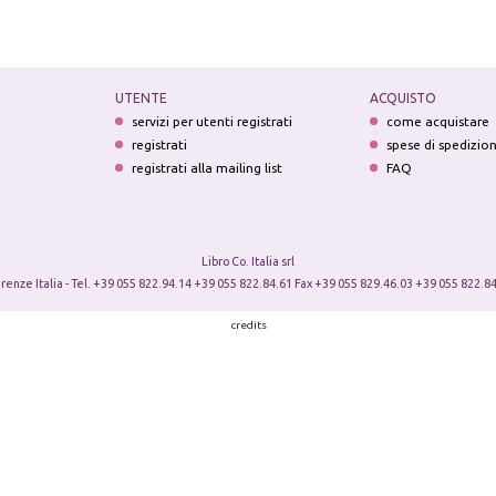
UTENTE
ACQUISTO
servizi per utenti registrati
come acquistare
registrati
spese di spedizio
registrati alla mailing list
FAQ
Libro Co. Italia srl
irenze Italia - Tel. +39 055 822.94.14 +39 055 822.84.61 Fax +39 055 829.46.03 +39 055 822.84
credits