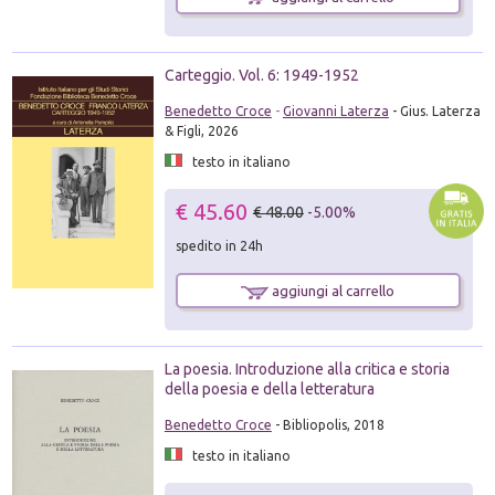
Carteggio. Vol. 6: 1949-1952
Benedetto Croce
-
Giovanni Laterza
- Gius. Laterza
& Figli, 2026
testo in italiano
€ 45.60
€ 48.00
-5.00%
spedito in 24h
aggiungi al carrello
La poesia. Introduzione alla critica e storia
della poesia e della letteratura
Benedetto Croce
- Bibliopolis, 2018
testo in italiano