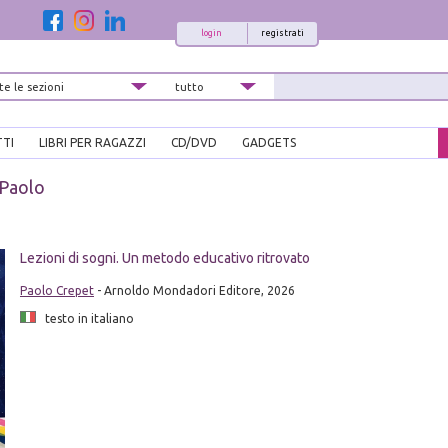
login
registrati
TTI
LIBRI PER RAGAZZI
CD/DVD
GADGETS
 Paolo
i
Lezioni di sogni. Un metodo educativo ritrovato
Paolo Crepet
- Arnoldo Mondadori Editore, 2026
testo in italiano