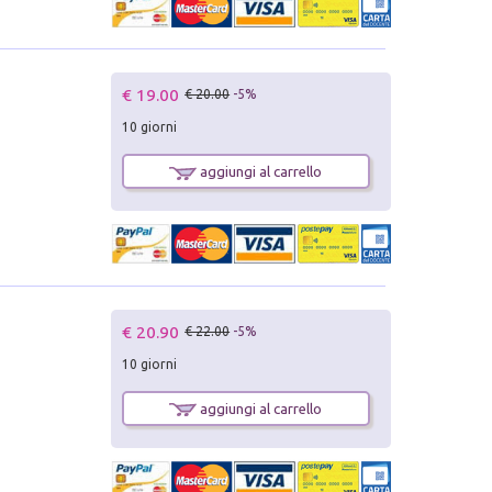
€ 19.00
€ 20.00
-5%
10 giorni
aggiungi al carrello
€ 20.90
€ 22.00
-5%
10 giorni
aggiungi al carrello