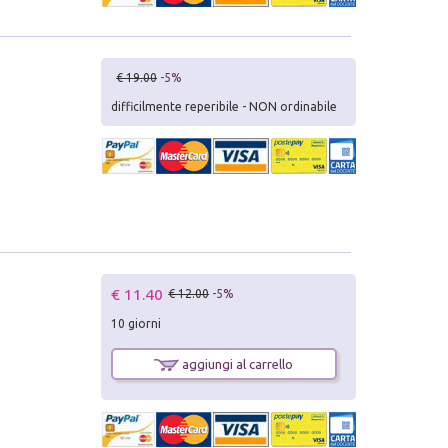
€ 19.00
-5%
difficilmente reperibile - NON ordinabile
€ 11.40
€ 12.00
-5%
10 giorni
aggiungi al carrello