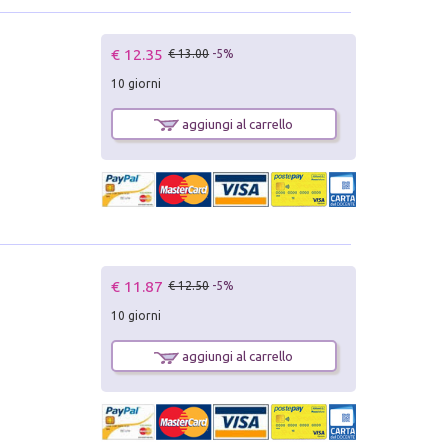
€ 12.35
€ 13.00
-5%
10 giorni
aggiungi al carrello
€ 11.87
€ 12.50
-5%
10 giorni
aggiungi al carrello