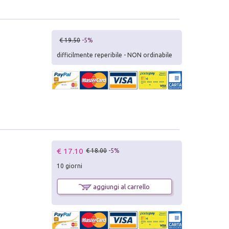
€ 19.50
-5%
difficilmente reperibile - NON ordinabile
€ 17.10
€ 18.00
-5%
10 giorni
aggiungi al carrello