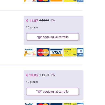
€ 11.87
€ 12.50
-5%
10 giorni
aggiungi al carrello
€ 18.05
€ 19.00
-5%
10 giorni
aggiungi al carrello