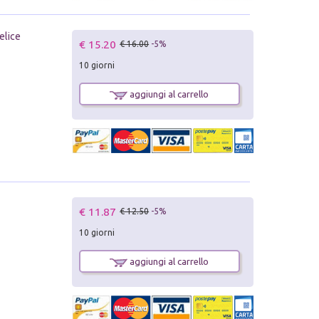
elice
€ 15.20
€ 16.00
-5%
10 giorni
aggiungi al carrello
€ 11.87
€ 12.50
-5%
10 giorni
aggiungi al carrello