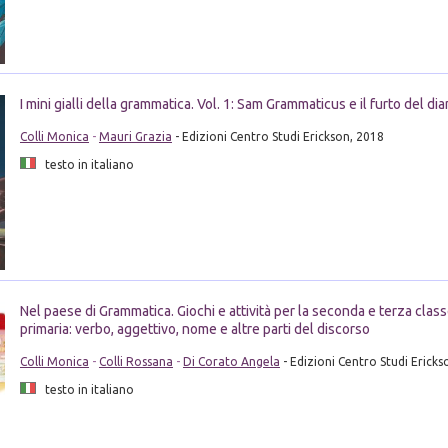
I mini gialli della grammatica. Vol. 1: Sam Grammaticus e il furto del d
Colli Monica
-
Mauri Grazia
- Edizioni Centro Studi Erickson, 2018
testo in italiano
Nel paese di Grammatica. Giochi e attività per la seconda e terza clas
primaria: verbo, aggettivo, nome e altre parti del discorso
Colli Monica
-
Colli Rossana
-
Di Corato Angela
- Edizioni Centro Studi Ericks
testo in italiano