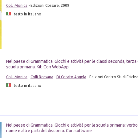
Colli Monica
- Edizioni Corsare, 2009
testo in italiano
Nel paese di Grammatica. Giochi e attività per le classi seconda, terza 
scuola primaria. Kit. Con WebApp
Colli Monica
-
Colli Rossana
-
Di Corato Angela
- Edizioni Centro Studi Ericks
testo in italiano
Nel paese di Grammatica. Giochi e attività per la scuola primaria: verbo
nome e altre parti del discorso. Con software