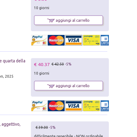
10 giorni
aggiungi al carrello
e quarta della
€ 40.37
€ 42.50
-5%
10 giorni
on, 2025
aggiungi al carrello
, aggettivo,
€ 39.00
-5%
difficilmente reperibile - NON ordinabile