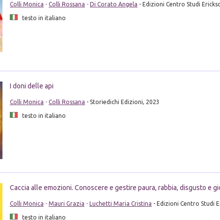
Colli Monica
-
Colli Rossana
-
Di Corato Angela
- Edizioni Centro Studi Ericks
testo in italiano
I doni delle api
Colli Monica
-
Colli Rossana
- Storiedichi Edizioni, 2023
testo in italiano
Caccia alle emozioni. Conoscere e gestire paura, rabbia, disgusto e gi
Colli Monica
-
Mauri Grazia
-
Luchetti Maria Cristina
- Edizioni Centro Studi 
testo in italiano