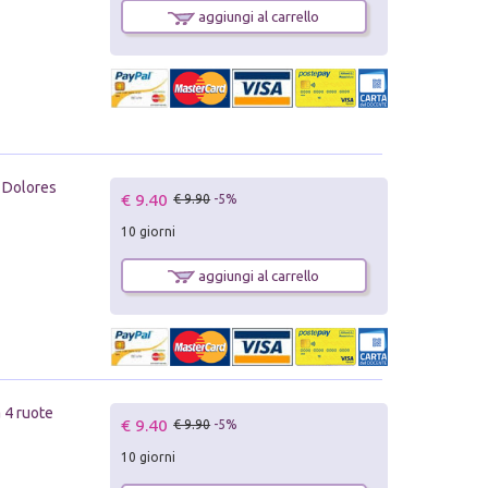
aggiungi al carrello
i Dolores
€ 9.40
€ 9.90
-5%
10 giorni
aggiungi al carrello
a 4 ruote
€ 9.40
€ 9.90
-5%
10 giorni