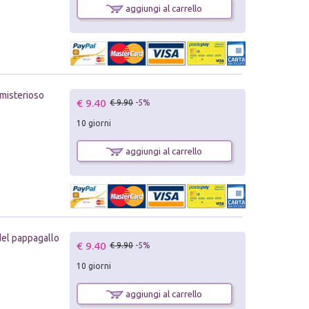
aggiungi al carrello
 misterioso
€ 9.40
€ 9.90
-5%
10 giorni
aggiungi al carrello
 del pappagallo
€ 9.40
€ 9.90
-5%
10 giorni
aggiungi al carrello