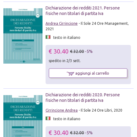
Dichiarazione dei redditi 2021. Persone
fisiche non titolari di partita Iva
Andrea Cirrincione
- Il Sole 24 Ore Management,
2021
testo in italiano
€ 30.40
€ 32.00
-5%
spedito in 2/3 sett.
aggiungi al carrello
Dichiarazione dei redditi 2020. Persone
fisiche non titolari di partita Iva
Cirrincione Andrea
- Il Sole 24 Ore Libri, 2020
testo in italiano
€ 30.40
€ 32.00
-5%