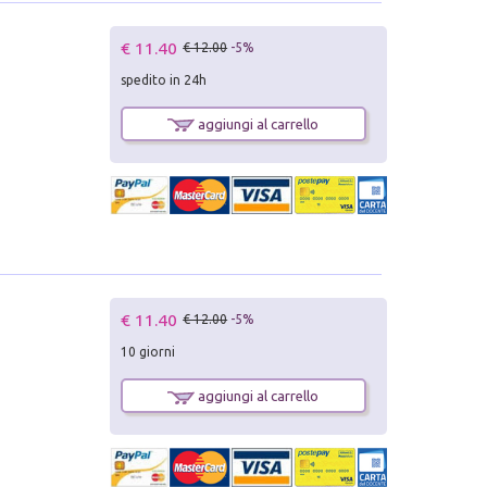
€ 11.40
€ 12.00
-5%
spedito in 24h
aggiungi al carrello
€ 11.40
€ 12.00
-5%
10 giorni
aggiungi al carrello