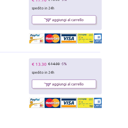
spedito in 24h
aggiungi al carrello
€ 13.30
€ 14.00
-5%
spedito in 24h
aggiungi al carrello