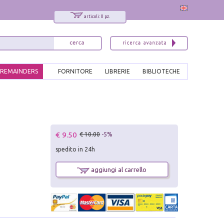
articoli: 0 pz.
REMAINDERS
FORNITORE
LIBRERIE
BIBLIOTECHE
€ 9.50
€ 10.00
-5%
spedito in 24h
aggiungi al carrello