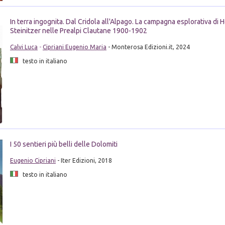
In terra ingognita. Dal Cridola all'Alpago. La campagna esplorativa di H
Steinitzer nelle Prealpi Clautane 1900-1902
Calvi Luca
-
Cipriani Eugenio Maria
- Monterosa Edizioni.it, 2024
testo in italiano
I 50 sentieri più belli delle Dolomiti
Eugenio Cipriani
- Iter Edizioni, 2018
testo in italiano