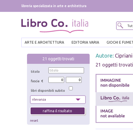
libreria specializzata in arte e architettura
ARTE E ARCHITETTURA
EDITORIA VARIA
GIOCHI E FUME
Autore:
Ciprian
21
oggetti trovati
21 oggetti trovat
titolo
fascia €
libri disponibili subito
reset