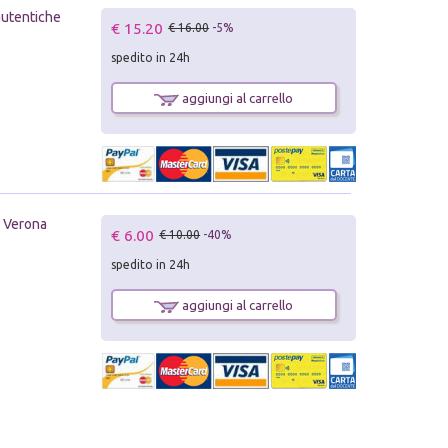
 autentiche
€ 15.20
€ 16.00
-5%
spedito in 24h
aggiungi al carrello
a Verona
€ 6.00
€ 10.00
-40%
spedito in 24h
aggiungi al carrello