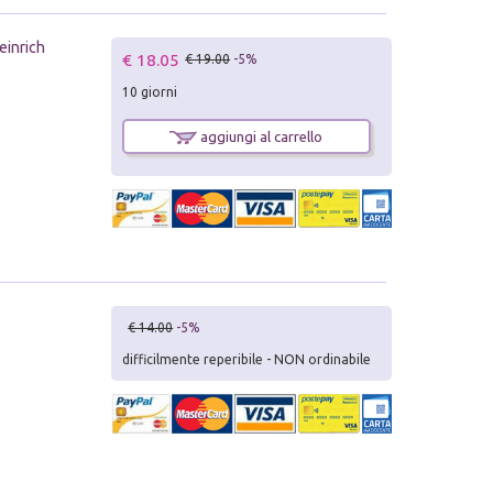
einrich
€ 18.05
€ 19.00
-5%
10 giorni
aggiungi al carrello
€ 14.00
-5%
difficilmente reperibile - NON ordinabile