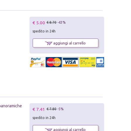
€ 5.00
€ 8.70
-43%
spedito in 24h
aggiungi al carrello
ù panoramiche
€ 7.41
€ 7.80
-5%
spedito in 24h
aggiungi al carrello