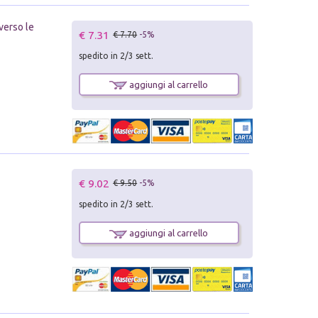
verso le
€ 7.31
€ 7.70
-5%
spedito in 2/3 sett.
aggiungi al carrello
€ 9.02
€ 9.50
-5%
spedito in 2/3 sett.
aggiungi al carrello