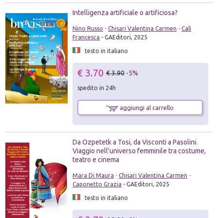
Intelligenza artificiale o artificiosa?
Nino Russo
-
Chisari Valentina Carmen
-
Calì
Francesca
- GAEditori, 2025
testo in italiano
€ 3.70
€ 3.90
-5%
spedito in 24h
aggiungi al carrello
Da Ozpetetk a Tosi, da Visconti a Pasolini.
Viaggio nell'universo femminile tra costume,
teatro e cinema
Mara Di Maura
-
Chisari Valentina Carmen
-
Caponetto Grazia
- GAEditori, 2025
testo in italiano