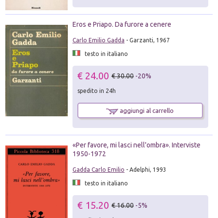
Eros e Priapo. Da furore a cenere
Carlo Emilio Gadda
- Garzanti, 1967
testo in italiano
€ 24.00
€ 30.00
-20%
spedito in 24h
aggiungi al carrello
«Per favore, mi lasci nell'ombra». Interviste
1950-1972
Gadda Carlo Emilio
- Adelphi, 1993
testo in italiano
€ 15.20
€ 16.00
-5%