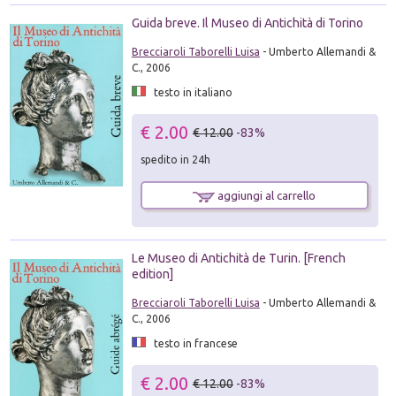
Guida breve. Il Museo di Antichità di Torino
Brecciaroli Taborelli Luisa
- Umberto Allemandi &
C., 2006
testo in italiano
€ 2.00
€ 12.00
-83%
spedito in 24h
aggiungi al carrello
Le Museo di Antichità de Turin. [French
edition]
Brecciaroli Taborelli Luisa
- Umberto Allemandi &
C., 2006
testo in francese
€ 2.00
€ 12.00
-83%