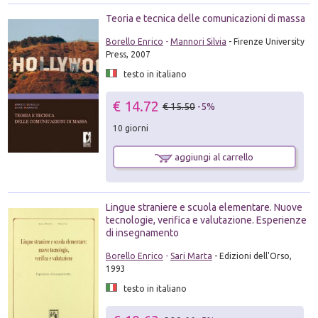
Teoria e tecnica delle comunicazioni di massa
Borello Enrico
-
Mannori Silvia
- Firenze University
Press, 2007
testo in italiano
€ 14.72
€ 15.50
-5%
10 giorni
aggiungi al carrello
Lingue straniere e scuola elementare. Nuove
tecnologie, verifica e valutazione. Esperienze
di insegnamento
Borello Enrico
-
Sari Marta
- Edizioni dell'Orso,
1993
testo in italiano