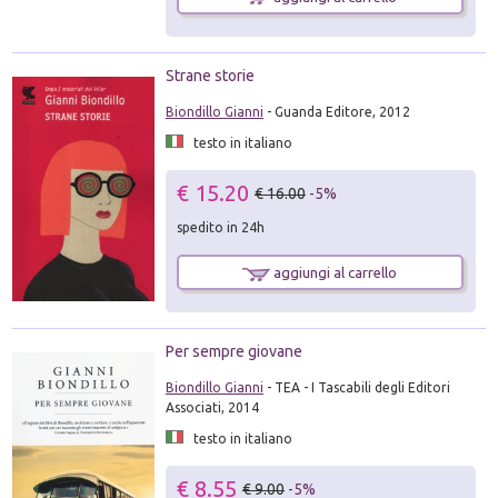
Strane storie
Biondillo Gianni
- Guanda Editore, 2012
testo in italiano
€ 15.20
€ 16.00
-5%
spedito in 24h
aggiungi al carrello
Per sempre giovane
Biondillo Gianni
- TEA - I Tascabili degli Editori
Associati, 2014
testo in italiano
€ 8.55
€ 9.00
-5%