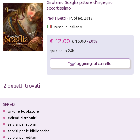
Girolamo Scaglia pittore d'ingegno
accortissimo
Paola Betti
- Publied, 2018
testo in italiano
€ 12.00
€ 15.00
-20%
spedito in 24h
aggiungi al carrello
2 oggetti trovati
SERVIZI
on-line bookstore
editori distribuiti
servizi per i librai
servizi per le biblioteche
servizi per editori