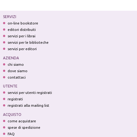
SERVIZI
on-line bookstore
editori distribuiti
servizi per i librai
servizi per le biblioteche
servizi per editori
AZIENDA
chi siamo
dove siamo
contattaci
UTENTE
servizi per utenti registrati
registrati
registrati alla mailing list
ACQUISTO
come acquistare
spese di spedizione
FAQ