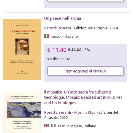
Un paese nell'anima
Berardi Rosetta
- Edizioni del Girasole, 2024
testo in italiano
€ 11.40
€ 12.00
-5%
spedito in 24h
aggiungi al carrello
Il mosaico: un'arte sacra fra culture e
tecnologie. Mosaic: a sacred art in cultures
and technologies
Rosetta Berardi
-
Artemis Klitsi
- Edizioni del
Girasole, 2022
testi in inglese, italiano