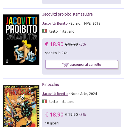
Jacovitti proibito. Kamasultra
Jacovitti Benito
- Edizioni NPE, 2015
testo in italiano
€ 18.90
€ 19.90
-5%
spedito in 24h
aggiungi al carrello
Pinocchio
Jacovitti Benito
- Nona Arte, 2024
testo in italiano
€ 18.90
€ 19.90
-5%
10 giorni