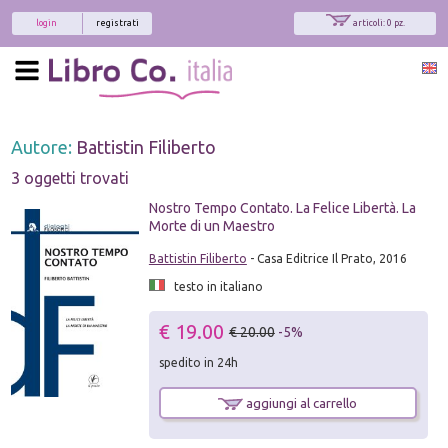
login
registrati
articoli: 0 pz.
Autore:
Battistin Filiberto
3 oggetti trovati
Nostro Tempo Contato. La Felice Libertà. La
Morte di un Maestro
Battistin Filiberto
- Casa Editrice Il Prato, 2016
testo in italiano
€ 19.00
€ 20.00
-5%
spedito in 24h
aggiungi al carrello