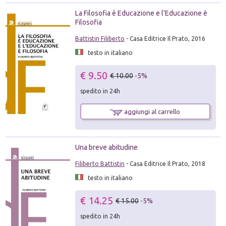
La Filosofia è Educazione e l'Educazione è
Filosofia
Battistin Filiberto
- Casa Editrice Il Prato, 2016
testo in italiano
€ 9.50
€ 10.00
-5%
spedito in 24h
aggiungi al carrello
Una breve abitudine
Filiberto Battistin
- Casa Editrice Il Prato, 2018
testo in italiano
€ 14.25
€ 15.00
-5%
spedito in 24h