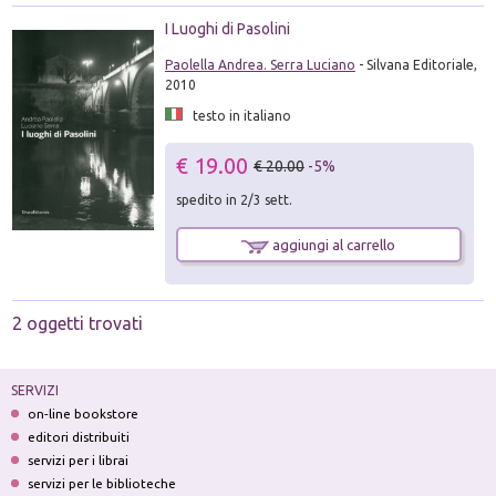
I Luoghi di Pasolini
Paolella Andrea. Serra Luciano
- Silvana Editoriale,
2010
testo in italiano
€ 19.00
€ 20.00
-5%
spedito in 2/3 sett.
aggiungi al carrello
2 oggetti trovati
SERVIZI
on-line bookstore
editori distribuiti
servizi per i librai
servizi per le biblioteche