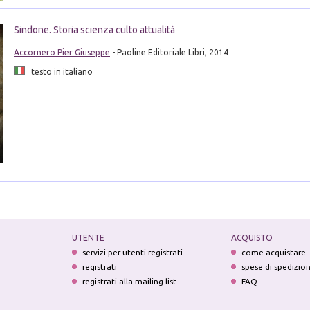
Sindone. Storia scienza culto attualità
Accornero Pier Giuseppe
- Paoline Editoriale Libri, 2014
testo in italiano
UTENTE
ACQUISTO
servizi per utenti registrati
come acquistare
registrati
spese di spedizio
registrati alla mailing list
FAQ