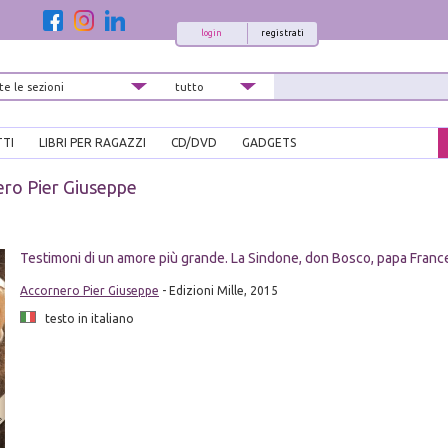
login
registrati
TTI
LIBRI PER RAGAZZI
CD/DVD
GADGETS
ro Pier Giuseppe
Testimoni di un amore più grande. La Sindone, don Bosco, papa Fran
Accornero Pier Giuseppe
- Edizioni Mille, 2015
testo in italiano