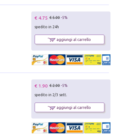
€ 4.75
€ 5.00
-5%
spedito in 24h
aggiungi al carrello
€ 1.90
€ 2.00
-5%
spedito in 2/3 sett.
aggiungi al carrello