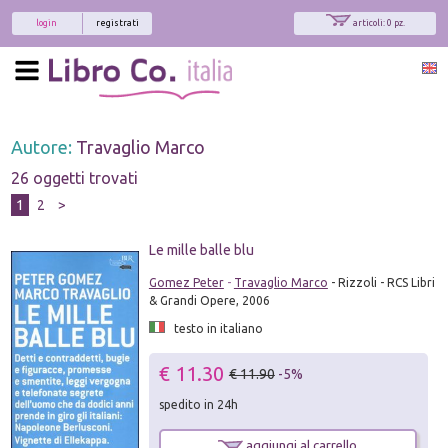
login
registrati
articoli: 0 pz.
Autore:
Travaglio Marco
26 oggetti trovati
1
2
>
Le mille balle blu
Gomez Peter
-
Travaglio Marco
- Rizzoli - RCS Libri
& Grandi Opere, 2006
testo in italiano
€ 11.30
€ 11.90
-5%
spedito in 24h
aggiungi al carrello