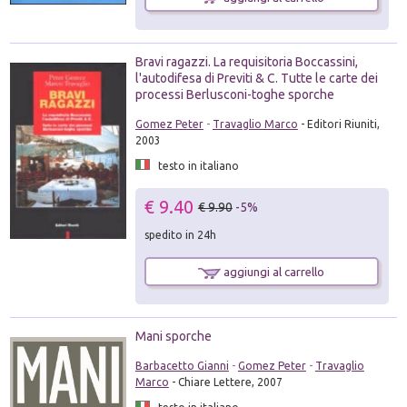
Bravi ragazzi. La requisitoria Boccassini,
l'autodifesa di Previti & C. Tutte le carte dei
processi Berlusconi-toghe sporche
Gomez Peter
-
Travaglio Marco
- Editori Riuniti,
2003
testo in italiano
€ 9.40
€ 9.90
-5%
spedito in 24h
aggiungi al carrello
Mani sporche
Barbacetto Gianni
-
Gomez Peter
-
Travaglio
Marco
- Chiare Lettere, 2007