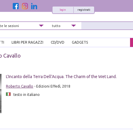
login
registrati
TTI
LIBRI PER RAGAZZI
CD/DVD
GADGETS
 Cavallo
i
L'Incanto della Terra Dell'Acqua. The Charm of the Wet Land.
Roberto Cavallo
- Edizioni Effedì, 2018
testo in italiano