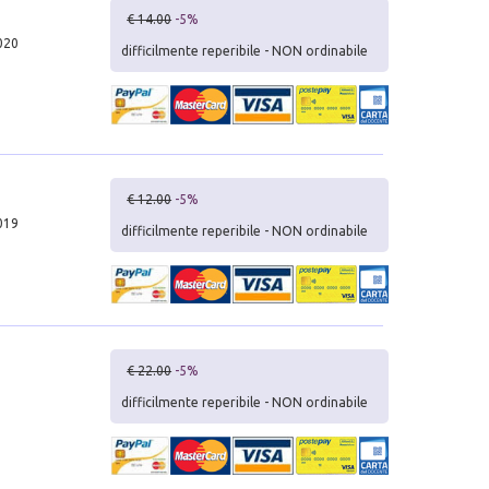
€ 14.00
-5%
020
difficilmente reperibile - NON ordinabile
€ 12.00
-5%
019
difficilmente reperibile - NON ordinabile
€ 22.00
-5%
difficilmente reperibile - NON ordinabile