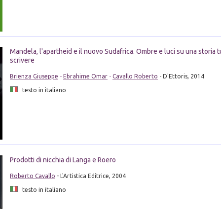
Mandela, l'apartheid e il nuovo Sudafrica. Ombre e luci su una storia t
scrivere
Brienza Giuseppe
-
Ebrahime Omar
-
Cavallo Roberto
- D'Ettoris, 2014
testo in italiano
Prodotti di nicchia di Langa e Roero
Roberto Cavallo
- L'Artistica Editrice, 2004
testo in italiano