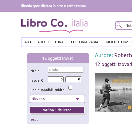
libreria specializzata in arte e architettura
ARTE E ARCHITETTURA
EDITORIA VARIA
GIOCHI E FUME
Autore:
Roberto
12
oggetti trovati
12 oggetti trovat
titolo
fascia €
libri disponibili subito
reset