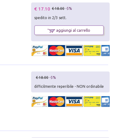
€ 17.10
€ 18.00
-5%
spedito in 2/3 sett.
aggiungi al carrello
€ 18.00
-5%
difficilmente reperibile - NON ordinabile