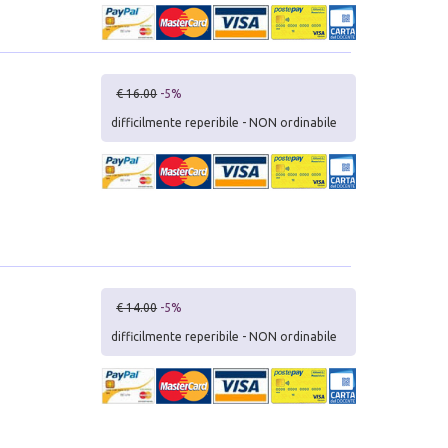
€ 16.00
-5%
difficilmente reperibile - NON ordinabile
€ 14.00
-5%
difficilmente reperibile - NON ordinabile