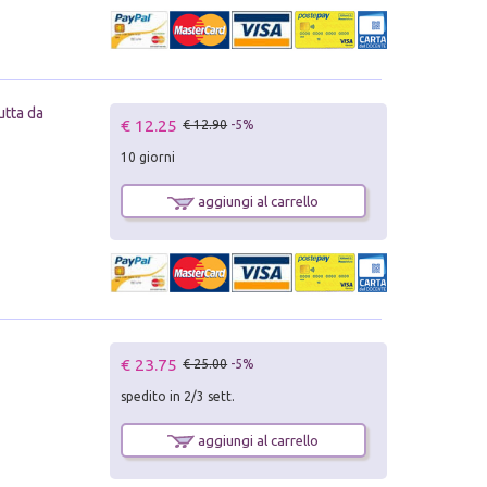
utta da
€ 12.25
€ 12.90
-5%
10 giorni
aggiungi al carrello
€ 23.75
€ 25.00
-5%
spedito in 2/3 sett.
aggiungi al carrello