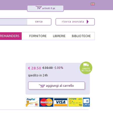
articoli: 0 pz.
REMAINDERS
FORNITORE
LIBRERIE
BIBLIOTECHE
€ 28.50
€ 30.00
-5.00%
spedito in 24h
aggiungi al carrello