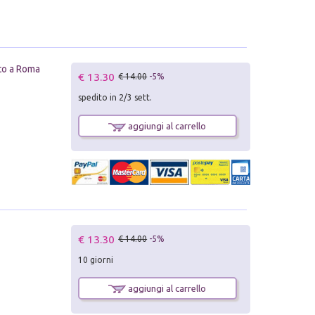
nto a Roma
€ 13.30
€ 14.00
-5%
spedito in 2/3 sett.
aggiungi al carrello
€ 13.30
€ 14.00
-5%
10 giorni
aggiungi al carrello