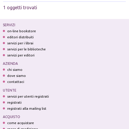
1 oggetti trovati
SERVIZI
on-line bookstore
editori distribuiti
servizi per i librai
servizi per le biblioteche
servizi per editori
AZIENDA
chi siamo
dove siamo
contattaci
UTENTE
servizi per utenti registrati
registrati
registrati alla mailing list
ACQUISTO
come acquistare
spese di spedizione