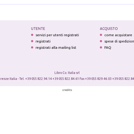
UTENTE
ACQUISTO
servizi per utenti registrati
come acquistare
registrati
spese di spedizio
registrati alla mailing list
FAQ
Libro Co. Italia srl
irenze Italia - Tel. +39 055 822.94.14 +39 055 822.84.61 Fax +39 055 829.46.03 +39 055 822.84
credits