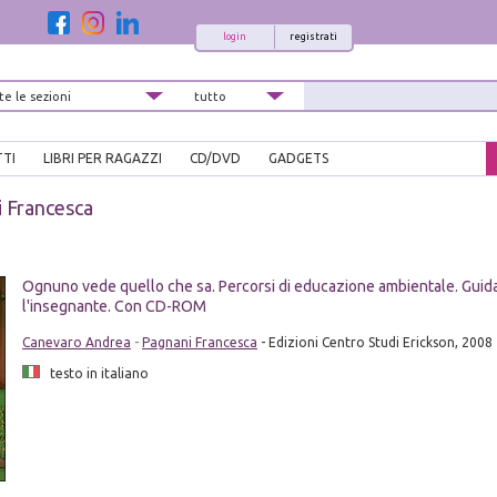
login
registrati
TTI
LIBRI PER RAGAZZI
CD/DVD
GADGETS
 Francesca
Ognuno vede quello che sa. Percorsi di educazione ambientale. Guid
l'insegnante. Con CD-ROM
Canevaro Andrea
-
Pagnani Francesca
- Edizioni Centro Studi Erickson, 2008
testo in italiano