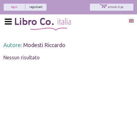
login
registrati
articoli: 0 pz.
Autore:
Modesti Riccardo
Nessun risultato