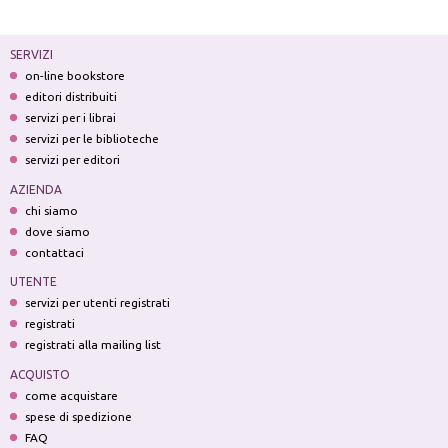
SERVIZI
on-line bookstore
editori distribuiti
servizi per i librai
servizi per le biblioteche
servizi per editori
AZIENDA
chi siamo
dove siamo
contattaci
UTENTE
servizi per utenti registrati
registrati
registrati alla mailing list
ACQUISTO
come acquistare
spese di spedizione
FAQ