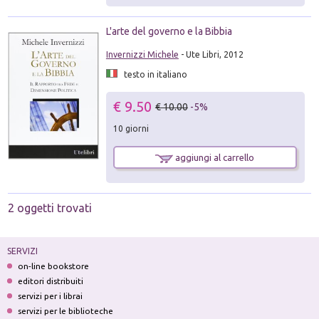
L'arte del governo e la Bibbia
Invernizzi Michele
- Ute Libri, 2012
testo in italiano
€ 9.50
€ 10.00
-5%
10 giorni
aggiungi al carrello
2 oggetti trovati
SERVIZI
on-line bookstore
editori distribuiti
servizi per i librai
servizi per le biblioteche