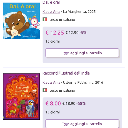
Dai, è ora!
Klauss Anja
- La Margherita, 2025
testo in italiano
€ 12.25
€ 12.90
-5%
10 giorni
aggiungi al carrello
Racconti illustrati dall'India
Klauss Anja
- Usborne Publishing, 2016
testo in italiano
€ 8.00
€ 18.90
-58%
10 giorni
aggiungi al carrello