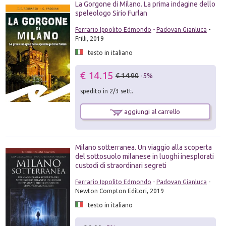
La Gorgone di Milano. La prima indagine dello
speleologo Sirio Furlan
Ferrario Ippolito Edmondo
-
Padovan Gianluca
-
Frilli, 2019
testo in italiano
€ 14.15
€ 14.90
-5%
spedito in 2/3 sett.
aggiungi al carrello
Milano sotterranea. Un viaggio alla scoperta
del sottosuolo milanese in luoghi inesplorati
custodi di straordinari segreti
Ferrario Ippolito Edmondo
-
Padovan Gianluca
-
Newton Compton Editori, 2019
testo in italiano