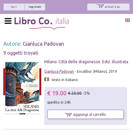
login
registrati
articoli: 0 pz.
Autore:
Gianluca Padovan
9 oggetti trovati
Milano. Città delle dragonesse. Ediz. illustrata
Gianluca Padovan
- Excalibur (Milano), 2019
testo in italiano
€ 19.00
€ 20.00
-5%
spedito in 24h
aggiungi al carrello