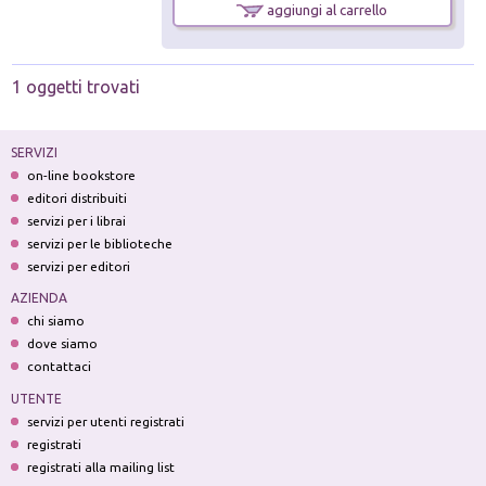
aggiungi al carrello
1 oggetti trovati
SERVIZI
on-line bookstore
editori distribuiti
servizi per i librai
servizi per le biblioteche
servizi per editori
AZIENDA
chi siamo
dove siamo
contattaci
UTENTE
servizi per utenti registrati
registrati
registrati alla mailing list