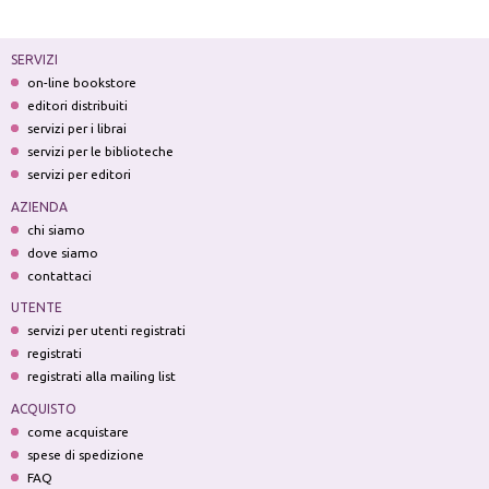
SERVIZI
on-line bookstore
editori distribuiti
servizi per i librai
servizi per le biblioteche
servizi per editori
AZIENDA
chi siamo
dove siamo
contattaci
UTENTE
servizi per utenti registrati
registrati
registrati alla mailing list
ACQUISTO
come acquistare
spese di spedizione
FAQ