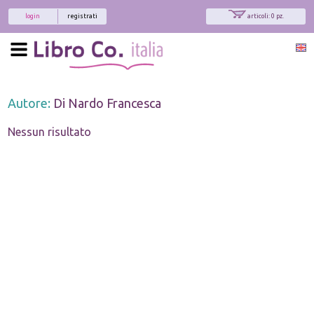
login
registrati
articoli: 0 pz.
Autore:
Di Nardo Francesca
Nessun risultato